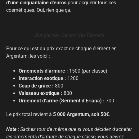
d’une cinquantaine d’euros
pour acquérir tous ces
cosmétiques. Oui, rien que ça.
Bungie.net - Saison des Éternels
Pour ce qui est du prix exact de chaque élément en
Argentum, les voici :
Ornements d’armure :
1500 (par classe)
Interaction exotique :
1200
Coup de grâce :
800
Vaisseau exotique :
800
Ornement d’arme (Serment d’Eriana) :
700
Le prix total revient à
5 000 Argentum
,
soit 50€
.
Note :
Sachez tout de même que si vous décidez d’acheter
les ornements d’armure de chaque classe, vous devrez