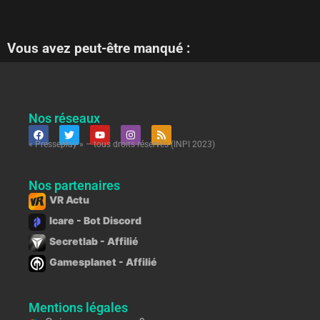
Vous avez peut-être manqué :
Nos réseaux
« Presseplay » – tous droits réservés (INPI 2023)
Nos partenaires
VR Actu
Icare - Bot Discord
Secretlab - Affilié
Gamesplanet - Affilié
Mentions légales