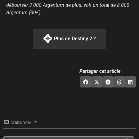
débourser 3 000 Argentum de plus, soit un total de 8 000
Argentum (80€).
Plus de Destiny 2 ?
Partager cet article
S’abonner
3500