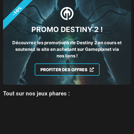
-10%
PROMO DESTINY 2 !
Découvrez les promotions de Destiny 2 en cours et
soutenez le site en achetant sur Gameplanet via
nos liens !
PROFITER DES OFFRES
Tout sur nos jeux phares :