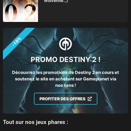
Wolverine…)
-10%
PROMO DESTINY 2 !
Découvrez les promotions de Destiny 2 en cours et
soutenez le site en achetant sur Gameplanet via
nos liens !
PROFITER DES OFFRES
Tout sur nos jeux phares :