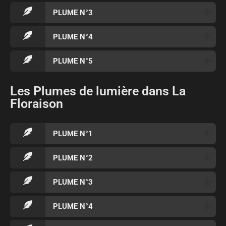
PLUME N°3
PLUME N°4
PLUME N°5
Les Plumes de lumière dans La
Floraison
PLUME N°1
PLUME N°2
PLUME N°3
PLUME N°4