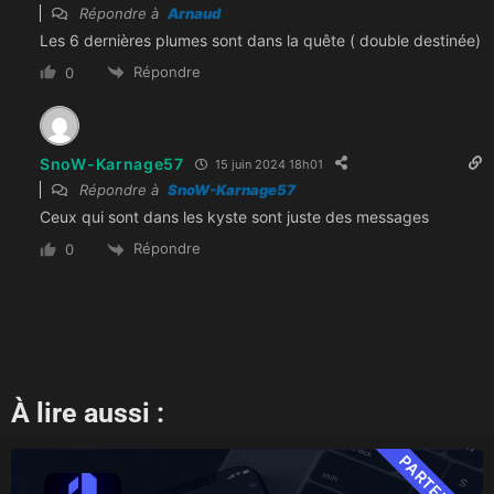
Répondre à
Arnaud
Les 6 dernières plumes sont dans la quête ( double destinée)
Répondre
0
SnoW-Karnage57
15 juin 2024 18h01
Répondre à
SnoW-Karnage57
Ceux qui sont dans les kyste sont juste des messages
Répondre
0
À lire aussi :
PARTENAIRE