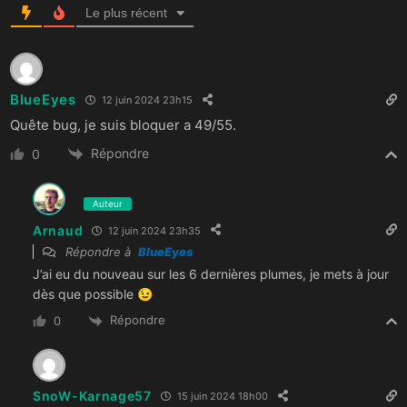
Le plus récent
BlueEyes
12 juin 2024 23h15
Quête bug, je suis bloquer a 49/55.
Répondre
0
Auteur
Arnaud
12 juin 2024 23h35
Répondre à
BlueEyes
J’ai eu du nouveau sur les 6 dernières plumes, je mets à jour
dès que possible 😉
Répondre
0
SnoW-Karnage57
15 juin 2024 18h00