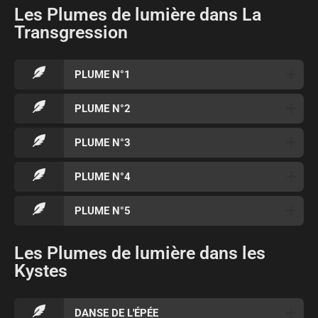
Les Plumes de lumière dans La
Transgression
PLUME N°1
PLUME N°2
PLUME N°3
PLUME N°4
PLUME N°5
Les Plumes de lumière dans les
Kystes
DANSE DE L'ÉPÉE