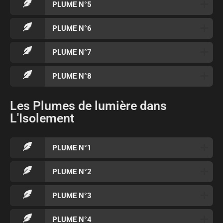
PLUME N°5
PLUME N°6
PLUME N°7
PLUME N°8
Les Plumes de lumière dans
L'Isolement
PLUME N°1
PLUME N°2
PLUME N°3
PLUME N°4