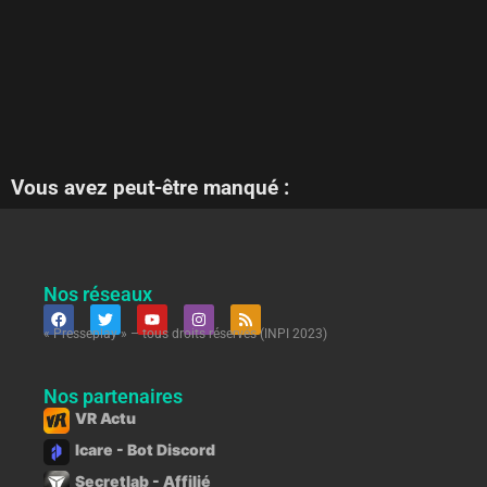
Vous avez peut-être manqué :
Nos réseaux
« Presseplay » – tous droits réservés (INPI 2023)
Nos partenaires
VR Actu
Icare - Bot Discord
Secretlab - Affilié