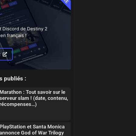
t Discord de Destiny 2
en français !
R
s publiés :
Marathon : Tout savoir sur le
serveur slam ! (date, contenu,
récompenses…)
PlayStation et Santa Monica
annonce God of War Trilogy