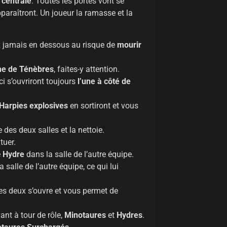
 centrale
. Toutes les portes vont se
paraîtront. Un joueur la ramasse et la
ez jamais en dessous au risque de
mourir
ne de Ténèbres
, faites-y attention.
ci s’ouvriront toujours
l’une à côté de
Harpies
explosives
en sortiront et vous
 des deux salles et la nettoie.
tuer.
e
Hydre
dans la salle de l’autre équipe.
 salle de l’autre équipe, ce qui lui
des deux s’ouvre et vous permet de
ant à tour de rôle,
Minotaures
et
Hydres
.