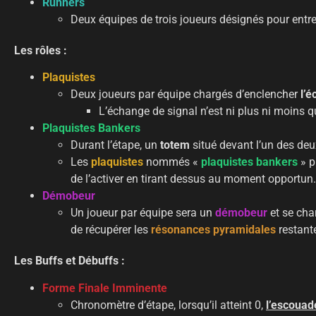
Runners
Deux équipes de trois joueurs désignés pour entrer
Les rôles :
Plaquistes
Deux joueurs par équipe chargés d’enclencher
l’é
L’échange de signal n’est ni plus ni moins q
Plaquistes Bankers
Durant l’étape, un
totem
situé devant l’un des de
Les
plaquistes
nommés «
plaquistes bankers
» p
de l’activer en tirant dessus au moment opportun.
Démobeur
Un joueur par équipe sera un
démobeur
et se cha
de récupérer les
résonances pyramidales
restant
Les Buffs et Débuffs :
Forme Finale Imminente
Chronomètre d’étape, lorsqu’il atteint 0,
l’escouad