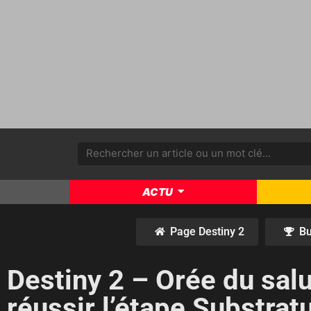
ACTU
Page Destiny 2
Bu
Destiny 2 – Orée du sal
réussir l’étape Substrat