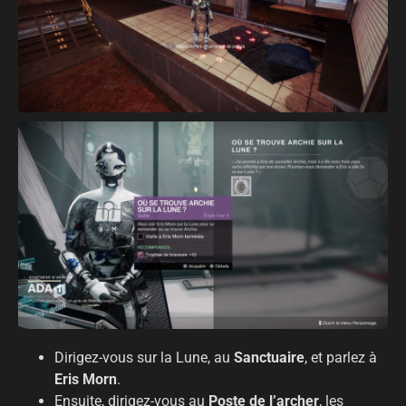
Dirigez-vous sur la Lune, au
Sanctuaire
, et parlez à
Eris Morn
.
Ensuite, dirigez-vous au
Poste de l’archer
, les