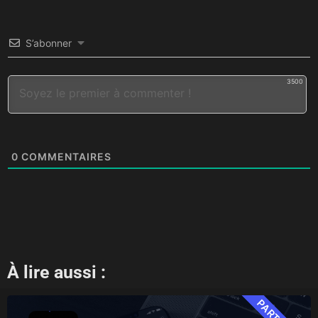
S’abonner
3500
0
COMMENTAIRES
À lire aussi :