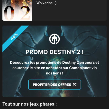
Wolverine…)
-10%
PROMO DESTINY 2 !
Découvrez les promotions de Destiny 2 en cours et
soutenez le site en achetant sur Gameplanet via
nos liens !
PROFITER DES OFFRES
Tout sur nos jeux phares :