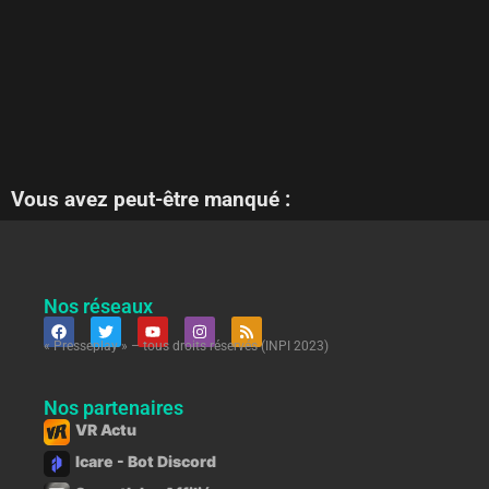
Vous avez peut-être manqué :
Nos réseaux
« Presseplay » – tous droits réservés (INPI 2023)
Nos partenaires
VR Actu
Icare - Bot Discord