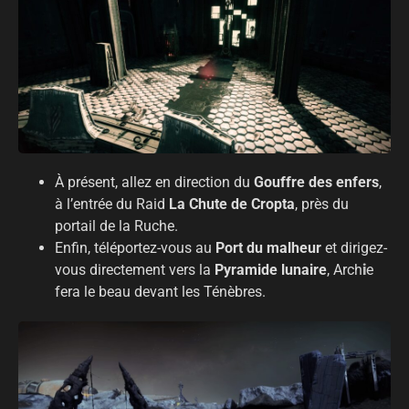
À présent, allez en direction du
Gouffre des enfers
,
à l’entrée du Raid
La Chute de Cropta
, près du
portail de la Ruche.
Enfin, téléportez-vous au
Port
du malheur
et dirigez-
vous directement vers la
Pyramide lunaire
, Arch
i
e
fera le beau devant les Ténèbres.