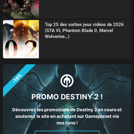
Top 25 des sorties jeux vidéos de 2026
(GTA VI, Phantom Blade 0, Marvel
Wolverine…)
-10%
PROMO DESTINY 2 !
Découvrez les promotions de Destiny 2 en cours et
soutenez le site en achetant sur Gameplanet via
nos liens !