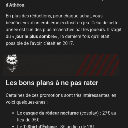
d’Athéon
.
En plus des réductions, pour chaque achat, vous
bénéficierez d’un emblème exclusif en jeu. Celui de cette
année est l’un des plus recherchés par les joueurs. Il s’agit
du «
jour le plus sombre
« , la dernière fois qu’il était
possible de l’avoir, c’était en 2017.
Les bons plans à ne pas rater
Certaines de ces promotions sont très intéressantes, en
voici quelques-unes :
Le
casque du rôdeur nocturne
(cosplay) : 27€ au
lieu de 95€
Le
T-Shirt d’Éclipse
: 8€ au lieu de 28€