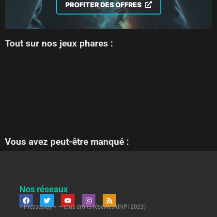
PROFITER DES OFFRES
Tout sur nos jeux phares :
Vous avez peut-être manqué :
Nos réseaux
« Presseplay » – tous droits réservés (INPI 2023)