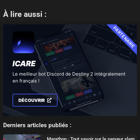
À lire aussi :
PARTENAIRE
ICARE
Le meilleur bot Discord de Destiny 2 intégralement
en français !
DÉCOUVRIR
Derniers articles publiés :
Marathon : Tout savoir sur le serveur slam