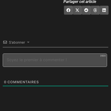
Partager cet article
S’abonner
3500
0
COMMENTAIRES