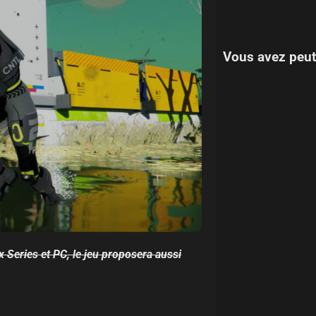
Vous avez peut
Series et PC, le jeu proposera aussi