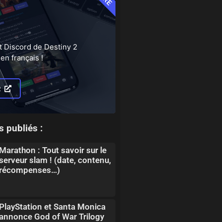
t Discord de Destiny 2
en français !
R
s publiés :
Marathon : Tout savoir sur le
serveur slam ! (date, contenu,
récompenses…)
PlayStation et Santa Monica
annonce God of War Trilogy