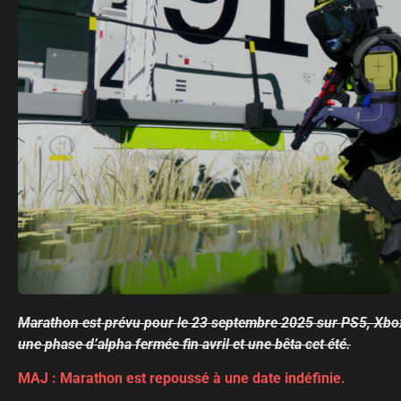
Marathon est prévu pour le 23 septembre 2025 sur PS5, Xbox 
une phase d’alpha fermée fin avril et une bêta cet été.
MAJ : Marathon est repoussé à une date indéfinie.