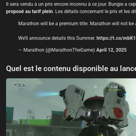
Il sera vendu à un prix encore inconnu à ce jour. Bungie a ce
proposé au tarif plein
. Les détails concernant le prix et les d
Marathon will be a premium title. Marathon will not be a ‘
We’ll announce details this Summer.
https://t.co/mbK
— Marathon (@MarathonTheGame)
April 12, 2025
Quel est le contenu disponible au lan