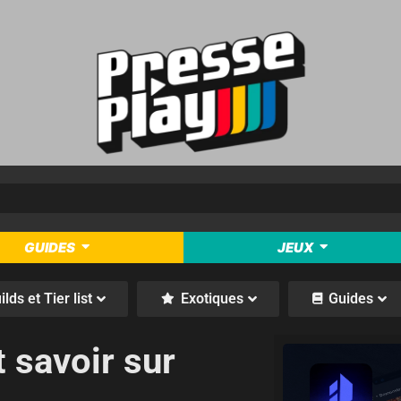
GUIDES
JEUX
ilds et Tier list
Exotiques
Guides
t savoir sur