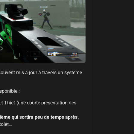
a souvent mis à jour à travers un système
isponible :
s et Thief (une courte présentation des
ième qui sortira peu de temps après.
tolet…