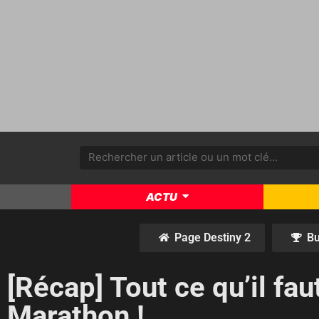
ACTU
Page Destiny 2
Bu
[Récap] Tout ce qu’il fau
Marathon !