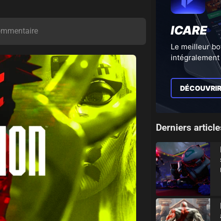
ICARE
ommentaire
Le meilleur bo
intégralement 
DÉCOUVRI
Derniers article