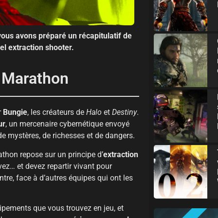
vous avons préparé un récapitulatif de
el extraction shooter.
r Marathon
r
Bungie
, les créateurs de
Halo
et
Destiny
.
ur
, un mercenaire cybernétique envoyé
 mystères, de richesses et de dangers.
thon repose sur un principe d’
extraction
vez… et devez repartir vivant pour
re, face à d’autres équipes qui ont les
ipements que vous trouvez en jeu, et