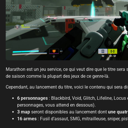
Marathon est un jeu service, ce qui veut dire que le titre ser
de saison comme la plupart des jeux de ce genre-là.
Cependant, au lancement du titre, voici le contenu qui sera d
6 personnages
: Blackbird, Void, Glitch, Lifeline, Locu
personnages, vous attend en dessous).
3 map
seront disponibles au lancement dont
une quatr
16 armes
: Fusil d’assaut, SMG, mitrailleuse, sniper, pis