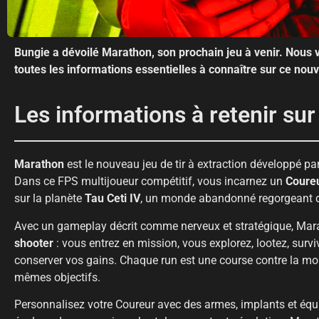
Bungie a dévoilé Marathon, son prochain jeu à venir. Nous 
toutes les informations essentielles à connaître sur ce nouv
Les informations à retenir su
Marathon
est le nouveau jeu de tir à extraction développé pa
Dans ce FPS multijoueur compétitif, vous incarnez un
Coure
sur la planète
Tau Ceti IV
, un monde abandonné regorgeant de
Avec un gameplay décrit comme nerveux et stratégique, Mara
shooter
: vous entrez en mission, vous explorez, lootez, survi
conserver vos gains. Chaque run est une course contre la mont
mêmes objectifs.
Personnalisez votre Coureur avec des armes, implants et équ