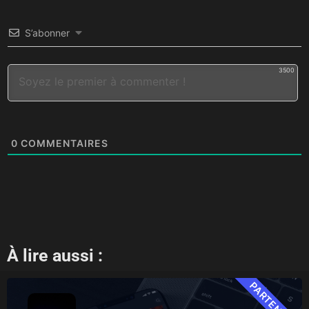
S’abonner
3500
0
COMMENTAIRES
À lire aussi :
PARTENAIRE