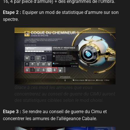
16, 4 par pièce d’armure) + des engrammes de l’Umbra.
Etape 2 :
Equiper un mod de statistique d’armure sur son
spectre.
Grace à ces mod les armures que vous
concentrerez au conseil de guerre du CIMU auront
des statistiques ciblées selon le mod choisi.
Etape 3 :
Se rendre au conseil de guerre du Cimu et
concentrer les armures de l’allégeance Cabale.