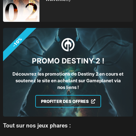
-10%
PROMO DESTINY 2 !
Découvrez les promotions de Destiny 2 en cours et
soutenez le site en achetant sur Gameplanet via
nos liens !
PROFITER DES OFFRES
Tout sur nos jeux phares :