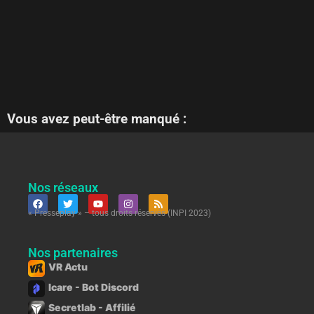
Vous avez peut-être manqué :
Nos réseaux
« Presseplay » – tous droits réservés (INPI 2023)
Nos partenaires
VR Actu
Icare - Bot Discord
Secretlab - Affilié