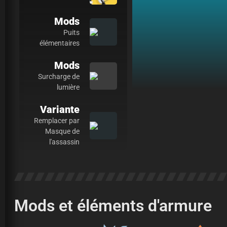
Mods
Puits
élémentaires
Mods
Surcharge de
lumière
Variante
Remplacer par
Masque de
l'assassin
Mods et éléments d'armure