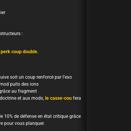
ier
tructeurs :
 perk coup double.
uive soit un coup renforcé par l’exo
 mod puits des ions
 grâce au fragment
 doctrine et aux mods,
le casse-cou
fera
e 10% de défense en état critique grâce
ire pour vous planquer.