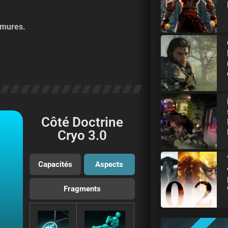
rmures.
Côté Doctrine
Cryo 3.0
Capacités
Aspects
Fragments