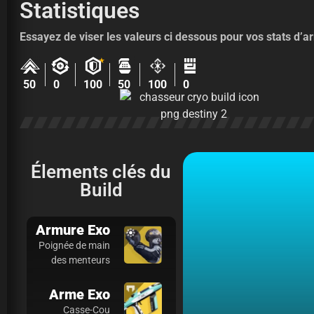
Statistiques
Essayez de viser les valeurs ci dessous pour vos stats d’a
★
50
0
100
50
100
0
Élements clés du
Build
Armure Exo
Poignée de main
des menteurs
Arme Exo
Casse-Cou