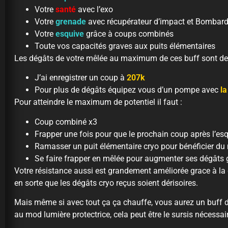
Votre
santé
avec l’exo
Votre
grenade
avec récupérateur d’impact et Bombard
Votre
esquive
grâce à coups combinés
Toute vos capacités graves aux puits élémentaires
Les dégâts de votre mêlée au maximum de ces buff sont des
J’ai enregistrer un coup à
207k
Pour plus de dégâts équipez vous d’un pompe avec
la
Pour atteindre le maximum de potentiel il faut :
Coup combiné x3
Frapper une fois pour que le prochain coup après l’esq
Ramasser un puit élémentaire cryo pour bénéficier du
Se faire frapper en mêlée pour augmenter ses dégâts
Votre résistance aussi est grandement améliorée grace à la
en sorte que les dégâts cryo reçus soient dérisoires.
Mais même si avec tout ça ça chauffe, vous aurez un buff d
au mod lumière protectrice, cela peut être le sursis nécessa