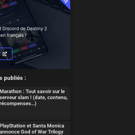
t Discord de Destiny 2
en français !
R
s publiés :
Marathon : Tout savoir sur le
serveur slam ! (date, contenu,
récompenses…)
PlayStation et Santa Monica
annonce God of War Trilogy