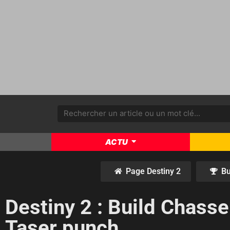
ACTU
Page Destiny 2
Bu
Destiny 2 : Build Chasse
Taser punch