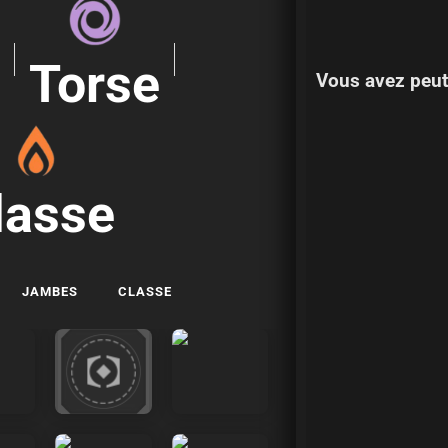
s
Torse
Vous avez peut
lasse
JAMBES
CLASSE