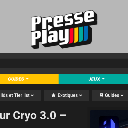
GUIDES
JEUX
ilds et Tier list
Exotiques
Guides
ur Cryo 3.0 –