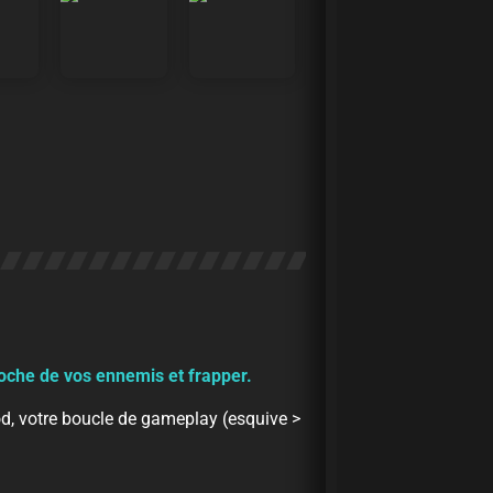
oche de vos ennemis et frapper.
d, votre boucle de gameplay (esquive >