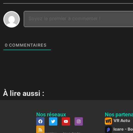
0
COMMENTAIRES
À lire aussi :
Nos réseaux
Nos partena
VR Actu
Icare - B