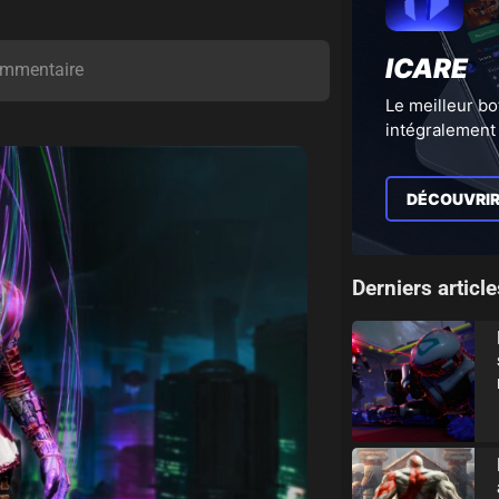
ICARE
mmentaire
Le meilleur bo
intégralement 
DÉCOUVRI
Derniers article