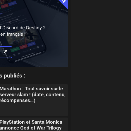
t Discord de Destiny 2
en français !
R
s publiés :
Marathon : Tout savoir sur le
serveur slam ! (date, contenu,
récompenses…)
PlayStation et Santa Monica
annonce God of War Trilogy