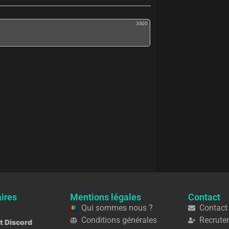
3500
ires
Mentions légales
Contact
Qui sommes nous ?
Contact
Conditions générales
Recrute
ot Discord