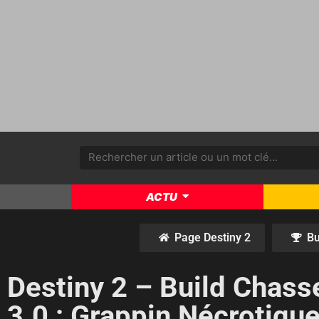
ACTU
Page Destiny 2
Bu
Destiny 2 – Build Chass
3.0 : Grappin Nécrotiqu