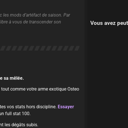
 les mods d’artéfact de saison. Par
libre à vous de transcender son
Vous avez peut
 de sa mêlée.
tout comme votre arme exotique Osteo
tes vos stats hors discipline.
Essayer
n full stat 100.
nt les dégâts subis.