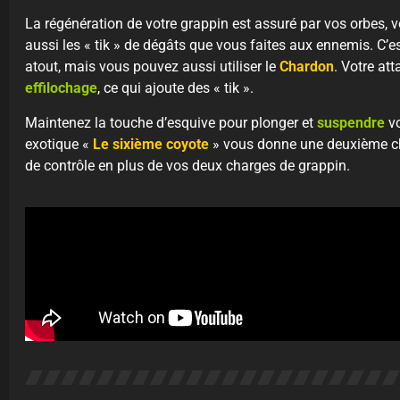
La régénération de votre grappin est assuré par vos orbes, 
aussi les « tik » de dégâts que vous faites aux ennemis. C’e
atout, mais vous pouvez aussi utiliser le
Chardon
. Votre at
effilochage
, ce qui ajoute des « tik ».
Maintenez la touche d’esquive pour plonger et
suspendre
vo
exotique «
Le sixième coyote
» vous donne une deuxième cha
de contrôle en plus de vos deux charges de grappin.