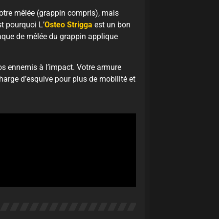
votre mêlée (grappin compris), mais
st pourquoi L’
Osteo Strigga
est un bon
taque de mêlée du grappin applique
s ennemis à l’impact. Votre armure
rge d’esquive pour plus de mobilité et