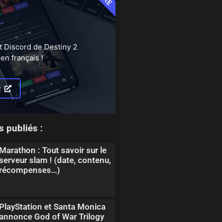
t Discord de Destiny 2
en français !
R
s publiés :
Marathon : Tout savoir sur le
serveur slam ! (date, contenu,
récompenses…)
PlayStation et Santa Monica
annonce God of War Trilogy