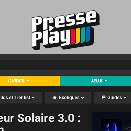
GUIDES
JEUX
ilds et Tier list
Exotiques
Guides
ur Solaire 3.0 :
n