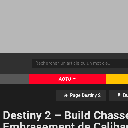
ACTU
Page Destiny 2
Bu
Destiny 2 – Build Chasse
Embrasement de Caliba