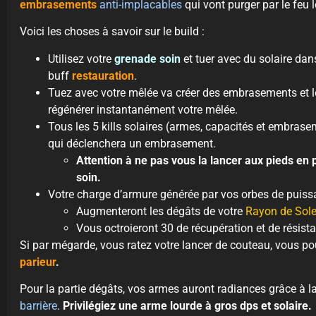
embrasements
anti-implacables
qui vont purger par le feu 
Voici les choses à savoir sur le build :
Utilisez votre
grenade soin
et tuer avec du solaire dan
buff
restauration
.
Tuez avec votre mêlée va créer des embrasements et le
régénérer instantanément votre mêlée.
Tous les 5 kills solaires (armes, capacités et embras
qui déclenchera un embrasement.
Attention à ne pas vous la lancer aux pieds en
soin.
Votre charge d’armure générée par vos orbes de puiss
Augmenteront les dégâts de votre
Rayon de Sole
Vous octroieront 30 de récupération et de résist
Si par mégarde, vous ratez votre lancer de couteau, vous po
parieur
.
Pour la partie dégâts, vos armes auront radiances grâce à 
barrière
.
Privilégiez une arme lourde à gros dps et solaire.