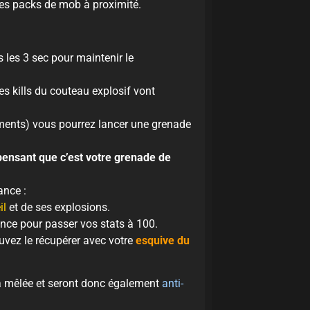
les packs de mob à proximité.
s les 3 sec pour maintenir le
s kills du couteau explosif vont
ements) vous pourrez lancer une grenade
 pensant que c’est votre grenade de
ance :
il
et de ses explosions.
ance pour passer vos stats à 100.
uvez le récupérer avec votre
esquive du
la mêlée et seront donc également
anti-