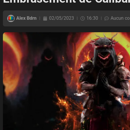
Alex Bdrn
02/05/2023
16:30
Aucun co