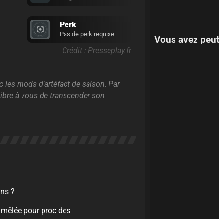
Perk
Pas de perk requise
Vous avez peut
Crédit : Presseplay.fr
 les mods d’artéfact de saison. Par
libre à vous de transcender son
ons ?
e mêlée pour proc des