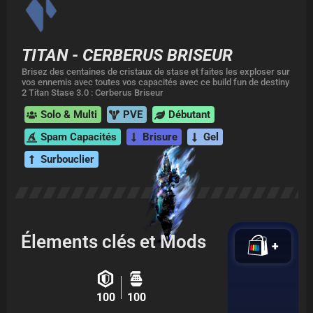
TITAN - CERBERUS BRISEUR
Brisez des centaines de cristaux de stase et faites les exploser sur
vos ennemis avec toutes vos capacités avec ce build fun de destiny
2 Titan Stase 3.0 : Cerberus Briseur
Solo & Multi
PVE
Débutant
Spam Capacités
Brisure
Gel
Surbouclier
Élements clés et Mods
+
100
100