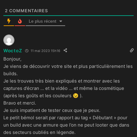
2
COMMENTAIRES
Le plus récent
WoctoZ
11 mai 2023 15h16
Bonjour,
Je viens de découvrir votre site et plus particulièrement les
builds.
Je les trouves très bien expliqués et montrer avec les
captures d’écran … et la vidéo … et même la cosmétique
(après les goûts et les couleurs 😉 ).
Bravo et merci.
Je suis impatient de tester ceux que je peux.
Le petit bémol serait par rapport au tag « Débutant » pour
un build avec une armure que l’on ne peut looter que dans
des secteurs oubliés en légende.