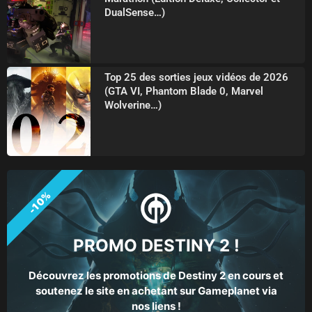
DualSense…)
Top 25 des sorties jeux vidéos de 2026
(GTA VI, Phantom Blade 0, Marvel
Wolverine…)
-10%
PROMO DESTINY 2 !
Découvrez les promotions de Destiny 2 en cours et
soutenez le site en achetant sur Gameplanet via
nos liens !