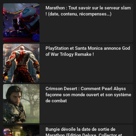
Marathon : Tout savoir sur le serveur slam
! (date, contenu, récompenses…)
PlayStation et Santa Monica annonce God
of War Trilogy Remake !
Crimson Desert : Comment Pearl Abyss
façonne son monde ouvert et son système
de combat
Bungie dévoile la date de sortie de
Marathon (Edition Deluxe, Collector et