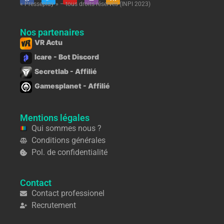
« Presseplay » – tous droits réservés (INPI 2023)
Nos partenaires
VR Actu
Icare - Bot Discord
Secretlab - Affilié
Gamesplanet - Affilié
Mentions légales
Qui sommes nous ?
Conditions générales
Pol. de confidentialité
Contact
Contact professionel
Recrutement