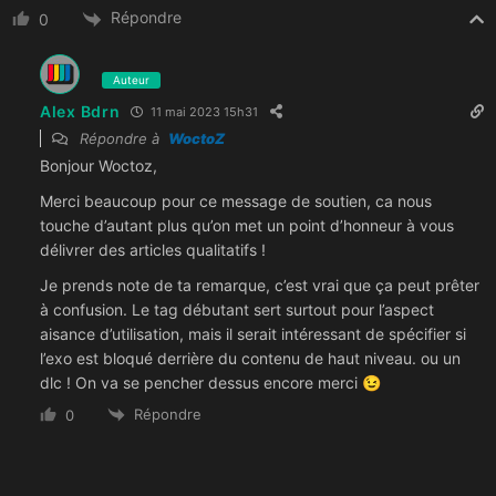
Répondre
0
Auteur
Alex Bdrn
11 mai 2023 15h31
Répondre à
WoctoZ
Bonjour Woctoz,
Merci beaucoup pour ce message de soutien, ca nous
touche d’autant plus qu’on met un point d’honneur à vous
délivrer des articles qualitatifs !
Je prends note de ta remarque, c’est vrai que ça peut prêter
à confusion. Le tag débutant sert surtout pour l’aspect
aisance d’utilisation, mais il serait intéressant de spécifier si
l’exo est bloqué derrière du contenu de haut niveau. ou un
dlc ! On va se pencher dessus encore merci 😉
Répondre
0