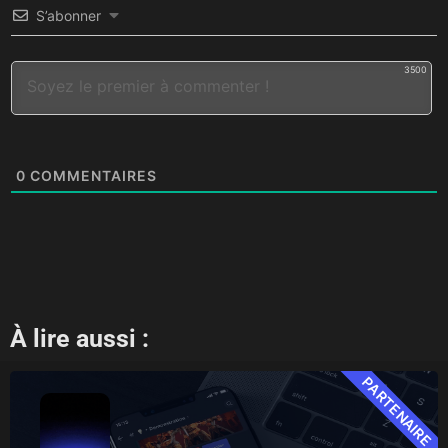
S’abonner
3500
0
COMMENTAIRES
À lire aussi :
PARTENAIRE