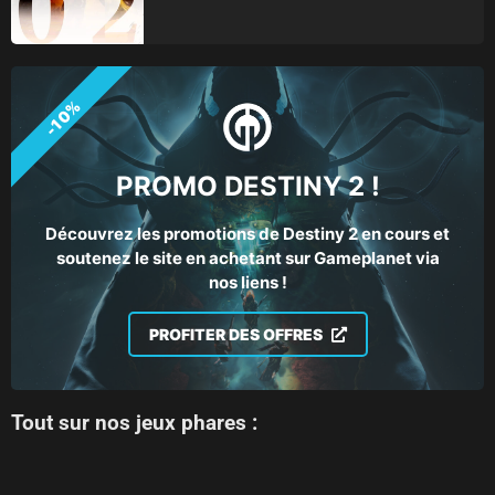
-10%
PROMO DESTINY 2 !
Découvrez les promotions de Destiny 2 en cours et
soutenez le site en achetant sur Gameplanet via
nos liens !
PROFITER DES OFFRES
Tout sur nos jeux phares :