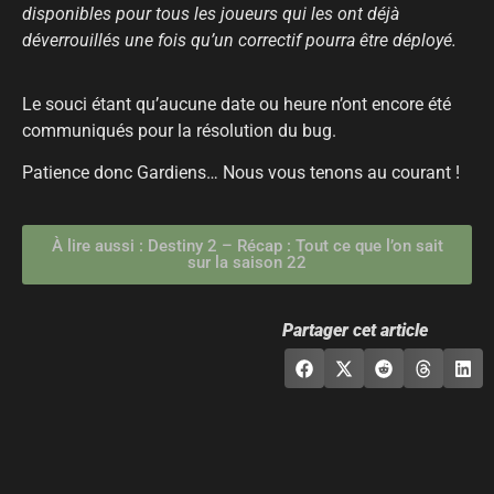
disponibles pour tous les joueurs qui les ont déjà
déverrouillés une fois qu’un correctif pourra être déployé.
Le souci étant qu’aucune date ou heure n’ont encore été
communiqués pour la résolution du bug.
Patience donc Gardiens… Nous vous tenons au courant !
À lire aussi : Destiny 2 – Récap : Tout ce que l’on sait
sur la saison 22
Partager cet article