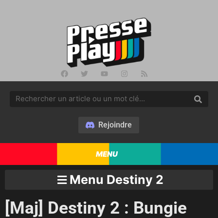
Rejoindre
MENU
Menu Destiny 2
[Maj] Destiny 2 : Bungie