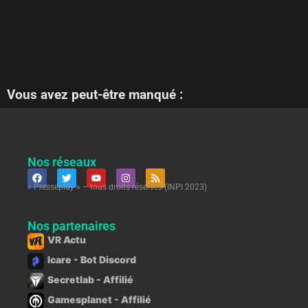
Vous avez peut-être manqué :
Nos réseaux
« Presseplay » – tous droits réservés (INPI 2023)
Nos partenaires
VR Actu
Icare - Bot Discord
Secretlab - Affilié
Gamesplanet - Affilié