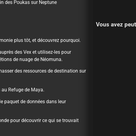
sin des Poukas sur Neptune
Vous avez peut
rémonie plus tôt, et découvrez pourquoi.
uprès des Vex et utilisez-les pour
rétions de nuage de Néomuna.
masser des ressources de destination sur
s au Refuge de Maya.
z le paquet de données dans leur
nde pour découvrir ce qui se trouvait