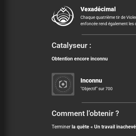
Vexadécimal
Chaque quatrième tir de Viol
enfoncée rend également les ci
Catalyseur :
Obtention encore inconnu
Inconnu
"Objectif" sur 700
Comment l'obtenir ?
Terminer
la quête « Un travail inachev