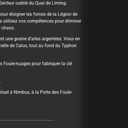
Secteur oublié du Quai de Límíng.
ur éloigner les forces de la Légion de
s utilisez vos compétences pour éliminer
e chaos.
est une graine d’ailes argentées. Vous en
nelle de Calus, tout au fond du Typhon
s Foule-nuages pour fabriquer la clé
.
ptuel à Nimbus, à la Porte des Foule-