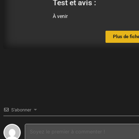
Test et avis :
À venir
Plus de fich
S’abonner