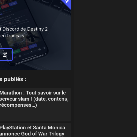
t Discord de Destiny 2
en français !
R
s publiés :
Marathon : Tout savoir sur le
serveur slam ! (date, contenu,
récompenses…)
PlayStation et Santa Monica
annonce God of War Trilogy