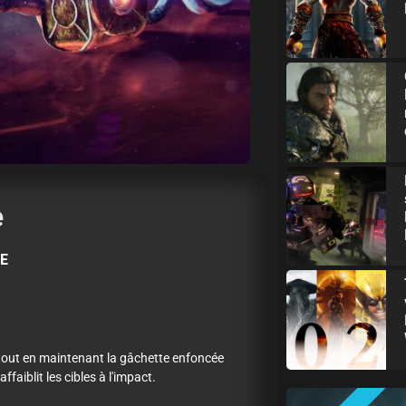
e
SE
 tout en maintenant la gâchette enfoncée
ffaiblit les cibles à l'impact.