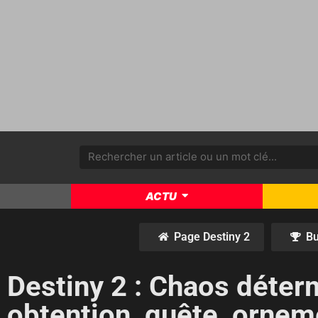
ACTU
Page Destiny 2
Bu
Destiny 2 : Chaos déter
obtention, quête, ornem