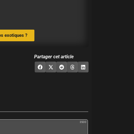
es exotiques ?
Partager cet article
3500