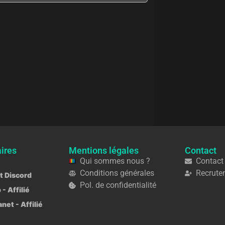
ires
Mentions légales
Contact
Qui sommes nous ?
Contact
Conditions générales
Recrute
ot Discord
Pol. de confidentialité
 - Affilié
et - Affilié