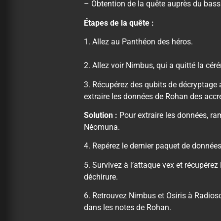
– Obtention de la quête auprès du bas
Étapes de la quête :
1. Allez au Panthéon des héros.
2. Allez voir Nimbus, qui a quitté la cé
3. Récupérez des qubits de décryptage a
extraire les données de Rohan des acc
Solution :
Pour extraire les données, ra
Néomuna.
4. Repérez le dernier paquet de donnée
5. Survivez à l’attaque vex et récupére
déchirure.
6. Retrouvez Nimbus et Osiris à Radioso
dans les notes de Rohan.