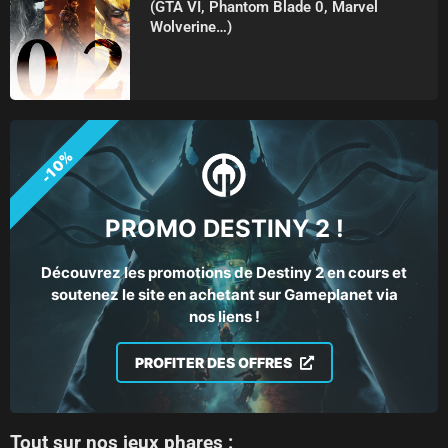
(GTA VI, Phantom Blade 0, Marvel
Wolverine…)
-10%
PROMO DESTINY 2 !
Découvrez les promotions de Destiny 2 en cours et
soutenez le site en achetant sur Gameplanet via
nos liens !
PROFITER DES OFFRES
Tout sur nos jeux phares :