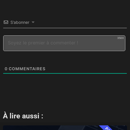
S’abonner
3500
0
COMMENTAIRES
À lire aussi :