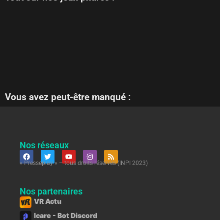
Vous avez peut-être manqué :
Nos réseaux
« Presseplay » – tous droits réservés (INPI 2023)
Nos partenaires
VR Actu
Icare - Bot Discord