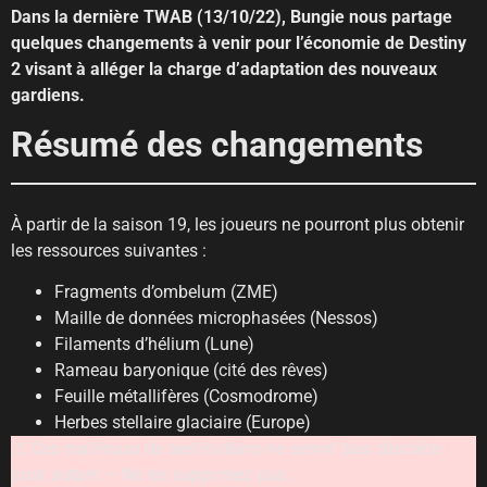
Dans la dernière TWAB (13/10/22), Bungie nous partage
quelques changements à venir pour l’économie de Destiny
2 visant à alléger la charge d’adaptation des nouveaux
gardiens.
Résumé des changements
À partir de la saison 19, les joueurs ne pourront plus obtenir
les ressources suivantes :
Fragments d’ombelum (ZME)
Maille de données microphasées (Nessos)
Filaments d’hélium (Lune)
Rameau baryonique (cité des rêves)
Feuille métallifères (Cosmodrome)
Herbes stellaire glaciaire (Europe)
⚠︎ Ces matériaux de destinations ne seront pas obsolète
pour autant – Ne les supprimez pas.