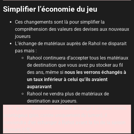
Simplifier l’économie du jeu
Ces changements sont là pour simplifier la
compréhension des valeurs des devises aux nouveaux
joueurs
L’échange de matériaux auprès de Rahol ne disparait
pas mais :
Rahool continuera d’accepter tous les matériaux
de destination que vous avez pu stocker au fil
des ans, même si
nous les verrons échangés à
un taux inférieur à celui qu’ils avaient
auparavant
Rahool ne vendra plus de matériaux de
destination aux joueurs.
⚠︎ Vu que les matériaux vont être échangé à un taux moins
avantageux (pire, contre uniquement du lumen), il
conviendra d’en échanger à Rahol avant la fin de la saison
en cours (18)