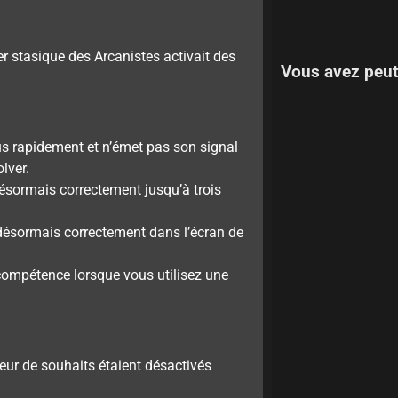
er stasique des Arcanistes activait des
Vous avez peut
us rapidement et n’émet pas son signal
lver.
ésormais correctement jusqu’à trois
ésormais correctement dans l’écran de
compétence lorsque vous utilisez une
ueur de souhaits étaient désactivés