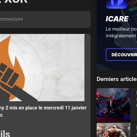
ICARE
mmentaire
Le meilleur bo
intégralement 
DÉCOUVRI
Derniers article
ny 2 mis en place le mercredi 11 janvier
r.
ils