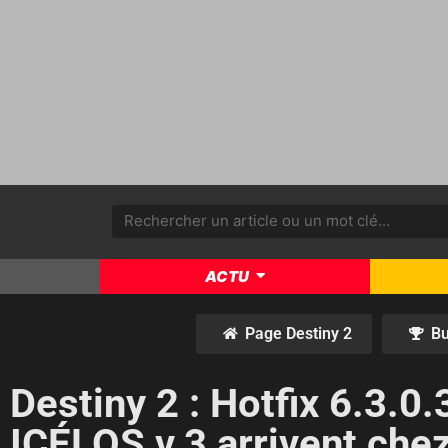
ACTU
Page Destiny 2
Bu
Destiny 2 : Hotfix 6.3.0
ICÉLOS v.3 arrivent che