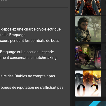
s déposiez une charge cryo-électrique
taille Braquage.
n cours pendant les combats de boss
e Braquage oùLa section Légende
otamment concernant le matchmaking.
paire des Diables ne comptait pas
 bonus de réputation ne s’affichait pas