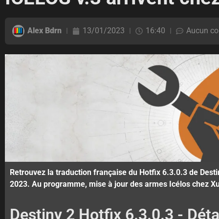
Alex Bdrn
13/01/2023
16:40
Aucun co
Retrouvez la traduction française du Hotfix 6.3.0.3 de Desti
2023. Au programme, mise à jour des armes Icélos chez Xu
Destiny 2 Hotfix 6.3.0.3 - Déta