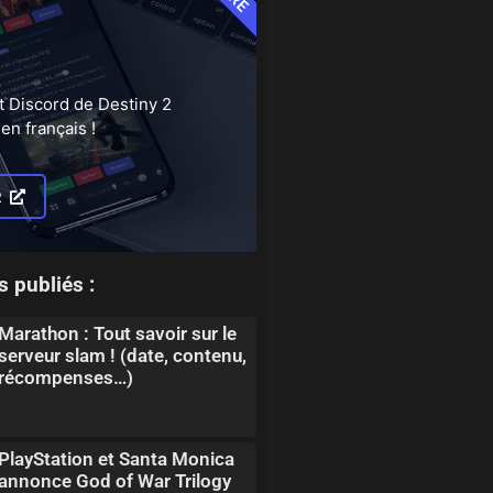
t Discord de Destiny 2
en français !
R
s publiés :
Marathon : Tout savoir sur le
serveur slam ! (date, contenu,
récompenses…)
PlayStation et Santa Monica
annonce God of War Trilogy