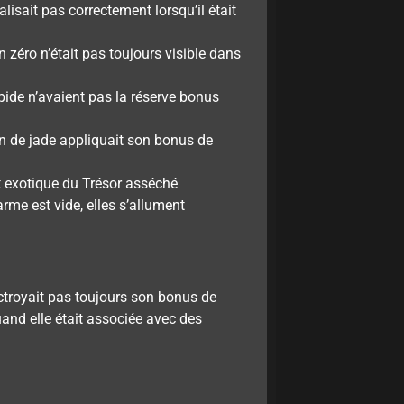
isait pas correctement lorsqu’il était
n zéro n’était pas toujours visible dans
pide n’avaient pas la réserve bonus
in de jade appliquait son bonus de
t exotique du Trésor asséché
arme est vide, elles s’allument
ctroyait pas toujours son bonus de
and elle était associée avec des