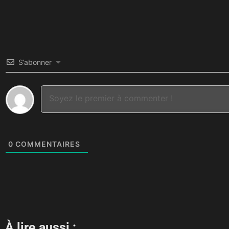
S’abonner
0
COMMENTAIRES
À lire aussi :