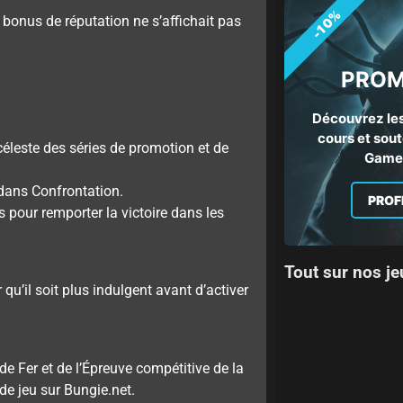
-10%
 bonus de réputation ne s’affichait pas
PROM
Découvrez les
cours et sout
céleste des séries de promotion et de
Gamep
dans Confrontation.
PROF
 pour remporter la victoire dans les
Tout sur nos je
’il soit plus indulgent avant d’activer
de Fer et de l’Épreuve compétitive de la
de jeu sur Bungie.net.