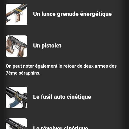
Un lance grenade énergétique
Un pistolet
On peut noter également le retour de deux armes des
7éme séraphins.
Le fusil auto cinétique
Le révolver cinétique