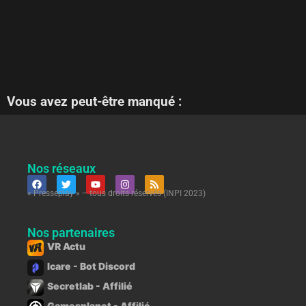
Vous avez peut-être manqué :
Nos réseaux
« Presseplay » – tous droits réservés (INPI 2023)
Nos partenaires
VR Actu
Icare - Bot Discord
Secretlab - Affilié
Gamesplanet - Affilié