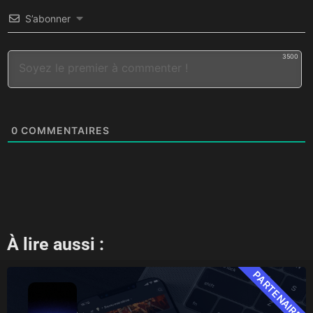
S’abonner
3500
0
COMMENTAIRES
À lire aussi :
PARTENAIRE