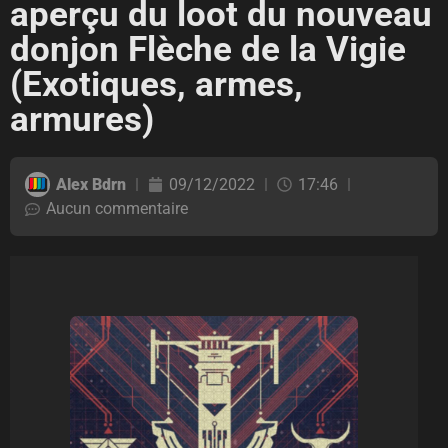
aperçu du loot du nouveau
donjon Flèche de la Vigie
(Exotiques, armes,
armures)
Alex Bdrn
09/12/2022
17:46
Aucun commentaire