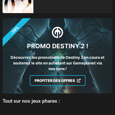
-10%
PROMO DESTINY 2 !
Découvrez les promotions de Destiny 2 en cours et
soutenez le site en achetant sur Gameplanet via
nos liens !
PROFITER DES OFFRES
Tout sur nos jeux phares :