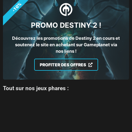
-10%
PROMO DESTINY 2 !
Découvrez les promotions de Destiny 2 en cours et
soutenez le site en achetant sur Gameplanet via
nos liens !
PROFITER DES OFFRES
Tout sur nos jeux phares :