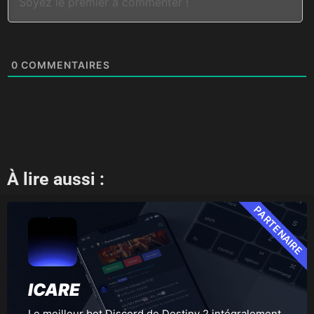
0
COMMENTAIRES
À lire aussi :
PARTENAIRE
ICARE
Le meilleur bot Discord de Destiny 2 intégralement