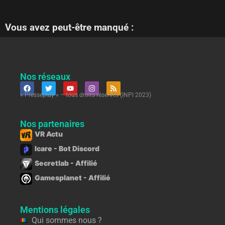
Vous avez peut-être manqué :
Nos réseaux
« Presseplay » – tous droits réservés (INPI 2023)
Nos partenaires
VR Actu
Icare - Bot Discord
Secretlab - Affilié
Gamesplanet - Affilié
Mentions légales
Qui sommes nous ?