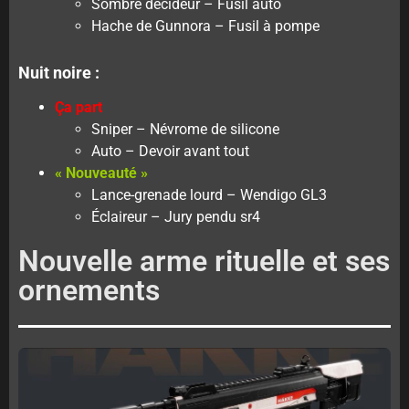
Sombre décideur – Fusil auto
Hache de Gunnora – Fusil à pompe
Nuit noire :
Ça part
Sniper – Névrome de silicone
Auto – Devoir avant tout
« Nouveauté »
Lance-grenade lourd – Wendigo GL3
Éclaireur – Jury pendu sr4
Nouvelle arme rituelle et ses
ornements