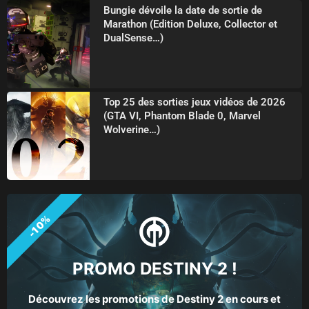
Bungie dévoile la date de sortie de
Marathon (Edition Deluxe, Collector et
DualSense…)
Top 25 des sorties jeux vidéos de 2026
(GTA VI, Phantom Blade 0, Marvel
Wolverine…)
-10%
PROMO DESTINY 2 !
Découvrez les promotions de Destiny 2 en cours et