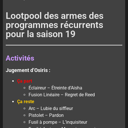
Lootpool des armes des
programmes récurrents
pour la saison 19
Activités
Jugement d’Osiris :
Ça part
Éclaireur – Étreinte d’Aisha
Fusion Linéaire – Regret de Reed
Ça reste
Arc – Lubie du siffleur
Pistolet – Pardon
Fusil à pompe – L’inquisiteur