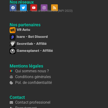
Nos réseaux
« Presseplay » – tous droits réservés (INPI 2023)
Nos partenaires
VR Actu
Icare - Bot Discord
Secretlab - Affilié
Gamesplanet - Affilié
Mentions légales
Qui sommes nous ?
Conditions générales
Pol. de confidentialité
Contact
Contact professionel