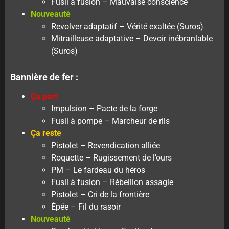
Fusil à fusion – Mauvaise conscience
Nouveauté
Revolver adaptatif – Vérité exaltée (Suros)
Mitrailleuse adaptative – Devoir inébranlable
(Suros)
Bannière de fer :
Ça part
Impulsion – Pacte de la forge
Fusil à pompe – Marcheur de riis
Ça reste
Pistolet – Revendication alliée
Roquette – Rugissement de l’ours
PM – Le fardeau du héros
Fusil à fusion – Rébellion assagie
Pistolet – Cri de la frontière
Épée – Fil du rasoir
Nouveauté