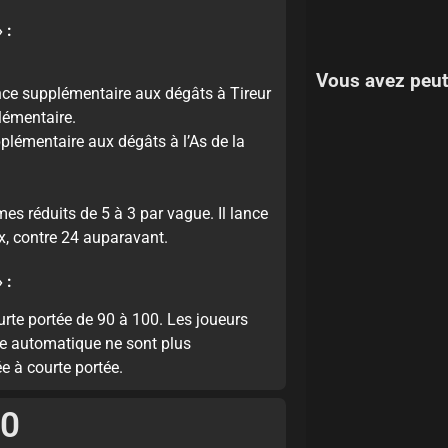
 :
Vous avez peut
nce supplémentaire aux dégâts à Tireur
plémentaire.
plémentaire aux dégâts à l’As de la
es réduits de 5 à 3 par vague. Il lance
x, contre 24 auparavant.
 :
te portée de 90 à 100. Les joueurs
êlée automatique ne sont plus
 à courte portée.
.0