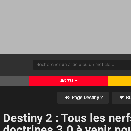
ACTU
Page Destiny 2
Bu
Destiny 2 : Tous les ner
doctrines 3.0 à venir po