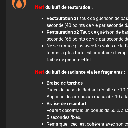
Nerf
du buff de restoration :
Restauration x1
taux de guérison de base
seconde (40 points de vie par seconde dan
Restauration x2
Taux de guérison de base
seconde (65 points de vie par seconde dan
Ne se cumule plus avec les soins de la fai
temps la plus forte est prioritaire et emp
faible de prendre effet.
Nerf
du buff de radiance via les fragments :
Braise de torches
Durée de base de Radiant réduite de 10 
Applique désormais un malus de -10 à la D
Braise de réconfort
Fournit désormais un bonus de 50 % à la
5 secondes fixes.
Remarque : ceci est cohérent avec son c