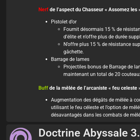
Nerf
de l’aspect du Chasseur « Assomez les »
Pistolet d’or
Fournit désormais 15 % de résista
d’élite et n’offre plus de durée sup
N’offre plus 15 % de résistance sup
gâchette.
Barrage de lames
Projectiles bonus de Barrage de lam
maintenant un total de 20 couteau
Buff
de la mêlée de l’arcaniste « feu celeste »
Augmentation des dégâts de mêlée à cour
utilisant le feu céleste et l’option de m
désavantagés dans les combats de mêlée
Doctrine Abyssale 3