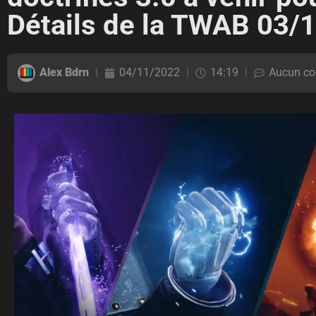
Détails de la TWAB 03/
Alex Bdrn
04/11/2022
14:19
Aucun co