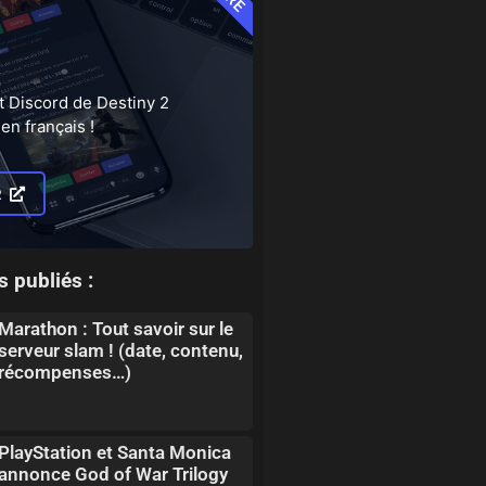
t Discord de Destiny 2
en français !
R
s publiés :
Marathon : Tout savoir sur le
serveur slam ! (date, contenu,
récompenses…)
PlayStation et Santa Monica
annonce God of War Trilogy