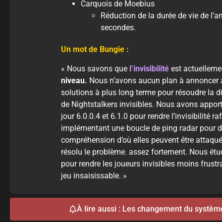
Carquois de Moebius
Réduction de la durée de vie de l’a
secondes.
Un mot de Bungie :
« Nous savons que
l’invisibilité
est actuellem
niveau.
Nous n’avons aucun plan à annoncer a
solutions à plus long terme pour résoudre la d
de Nightstalkers invisibles. Nous avons appor
jour 6.0.0.4 et 6.1.0 pour rendre l’invisibilité r
implémentant une boucle de ping radar pour d
compréhension d’où elles peuvent être attaqu
résolu le problème. assez fortement. Nous ét
pour rendre les joueurs invisibles moins frust
jeu insaisissable. »
À lire aussi : Les changement du système