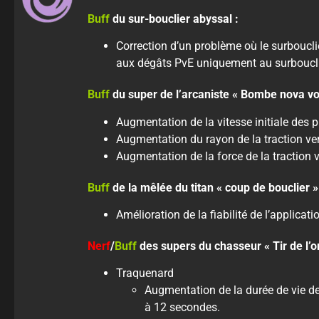
Buff
du sur-bouclier abyssal :
Correction d’un problème où le surboucli
aux dégâts PvE uniquement au surbouclie
Buff
du super de l’arcaniste « Bombe nova vor
Augmentation de la vitesse initiale des p
Augmentation du rayon de la traction vers
Augmentation de la force de la traction ve
Buff
de la mêlée du titan « coup de bouclier »
Amélioration de la fiabilité de l’applicat
Nerf
/
Buff
des supers du chasseur « Tir de l’o
Traquenard
Augmentation de la durée de vie de 
à 12 secondes.