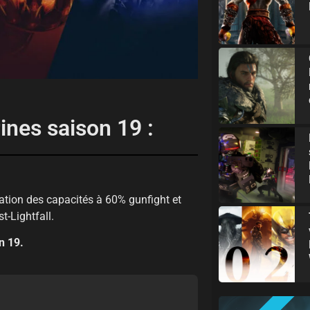
ines saison 19 :
sation des capacités à 60% gunfight et
-Lightfall.
n 19.