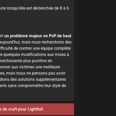
ncre lorsqu’elle est déclenchée de 8 à 6
ent
un problème majeur en PvP de haut
ujourd’hui, mais nous recherchons des
ifficulté de contrer une équipe complète
té quelques modifications aux mises à
afraîchissante plus punitive en
onner aux victimes une meilleure
ées, mais nous ne pensons pas avoir
udions des solutions supplémentaires
rants sans compromettre leur style de
 de craft pour Lightfall