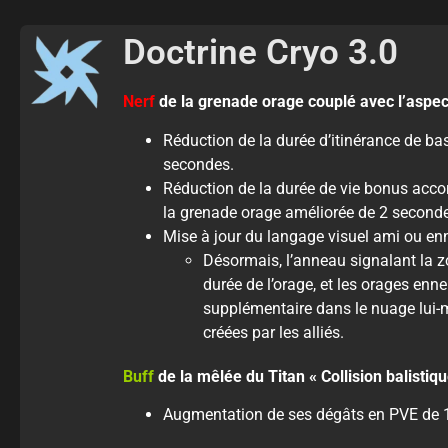
Doctrine Cryo 3.0
Nerf
de la grenade orage couplé avec l’aspect
Réduction de la durée d’itinérance de ba
secondes.
Réduction de la durée de vie bonus acco
la grenade orage améliorée de 2 seconde
Mise à jour du langage visuel ami ou en
Désormais, l’anneau signalant la z
durée de l’orage, et les orages en
supplémentaire dans le nuage lui-m
créées par les alliés.
Buff
de la mêlée du Titan « Collision
balistiqu
Augmentation de ses dégâts en PVE de 