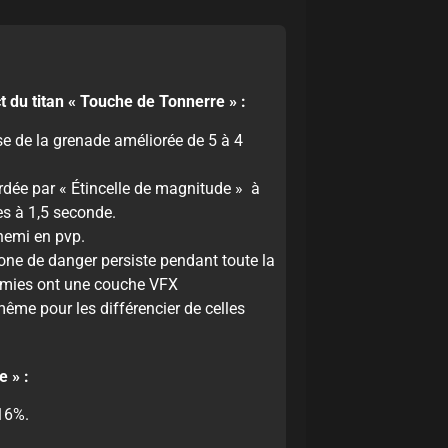
 du titan « Touche de Tonnerre » :
se de la grenade améliorée de 5 à 4
rdée par « Étincelle de magnitude » à
s à 1,5 seconde.
nemi en pvp.
one de danger persiste pendant toute la
nemies ont une couche VFX
ême pour les différencier de celles
e » :
16%.