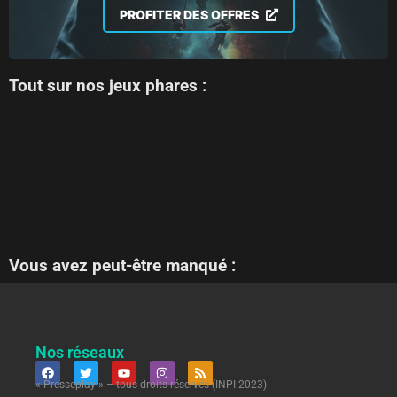
PROFITER DES OFFRES
Tout sur nos jeux phares :
Vous avez peut-être manqué :
Nos réseaux
« Presseplay » – tous droits réservés (INPI 2023)