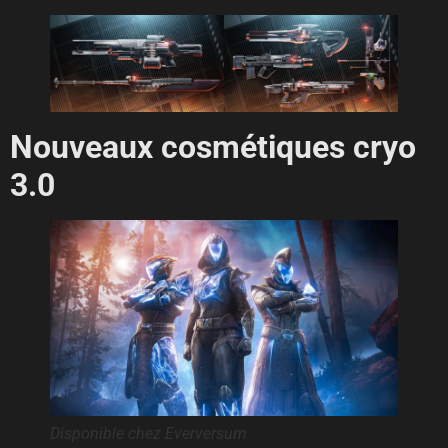
Nouveaux cosmétiques cryo
3.0
Disponible chez Everversum