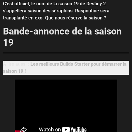
C’est officiel, le nom de la saison 19 de Destiny 2
s’appellera saison des séraphins. Raspoutine sera
transplanté en exo. Que nous réserve la saison ?
Bande-annonce de la saison
19
À lire aussi :
Les meilleurs Builds Starter pour démarrer la
saison 19 !