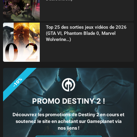
Top 25 des sorties jeux vidéos de 2026
(GTA VI, Phantom Blade 0, Marvel
Wolverine…)
-10%
PROMO DESTINY 2 !
Découvrez les promotions de Destiny 2 en cours et
soutenez le site en achetant sur Gameplanet via
nos liens !