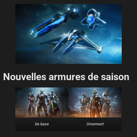
Nouvelles armures de saison
De base
Ornement