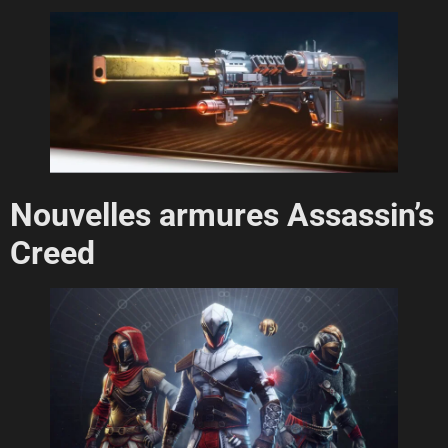
Nouvelles armures Assassin’s
Creed