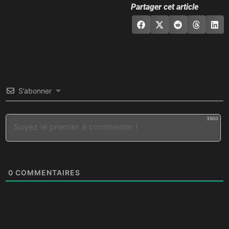
Partager cet article
S’abonner
3500
0
COMMENTAIRES