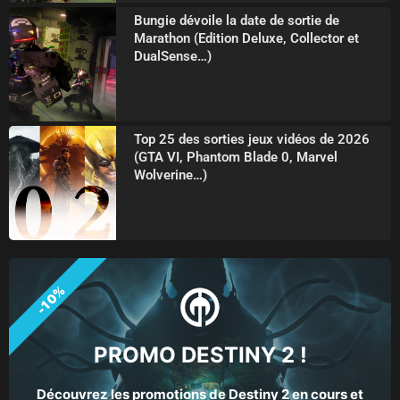
Bungie dévoile la date de sortie de
Marathon (Edition Deluxe, Collector et
DualSense…)
Top 25 des sorties jeux vidéos de 2026
(GTA VI, Phantom Blade 0, Marvel
Wolverine…)
-10%
PROMO DESTINY 2 !
Découvrez les promotions de Destiny 2 en cours et