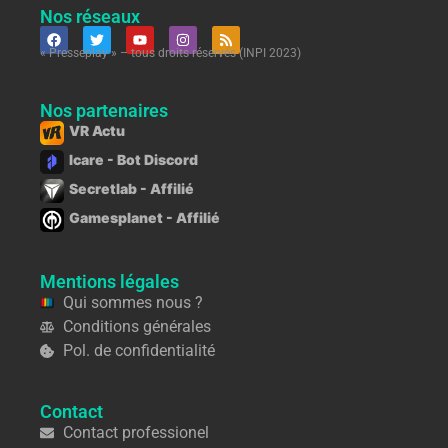
Nos réseaux
« Presseplay » – tous droits réservés (INPI 2023)
Nos partenaires
VR Actu
Icare - Bot Discord
Secretlab - Affilié
Gamesplanet - Affilié
Mentions légales
Qui sommes nous ?
Conditions générales
Pol. de confidentialité
Contact
Contact professionel