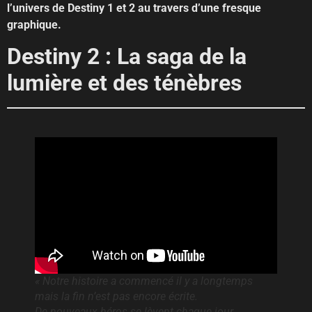
l’univers de Destiny 1 et 2 au travers d’une fresque
graphique.
Destiny 2 : La saga de la
lumière et des ténèbres
« Notre histoire a commencé il y a longtemps
mais la fin n’est pas encore écrite.
De nouveaux héros se lèvent chaque jour.