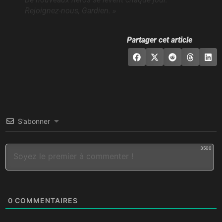
Rejoignez-nous, Gardien. »
Partager cet article
S’abonner
3500
0
COMMENTAIRES