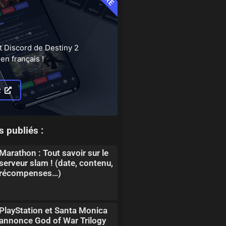
t Discord de Destiny 2
en français !
R
s publiés :
Marathon : Tout savoir sur le
serveur slam ! (date, contenu,
récompenses…)
PlayStation et Santa Monica
annonce God of War Trilogy