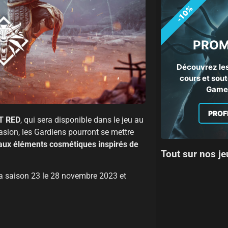
-10%
PROM
Découvrez les
cours et sout
Gamep
PROF
KT RED
, qui sera disponible dans le jeu au
casion, les Gardiens pourront se mettre
ux éléments cosmétiques inspirés de
Tout sur nos je
la saison 23 le 28 novembre 2023 et