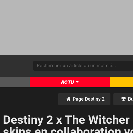
ACTU
Page Destiny 2
Bu
Destiny 2 x The Witcher
skins en collaboration v