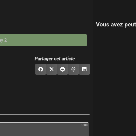
Vous avez peut
ny 2
Partager cet article
3500