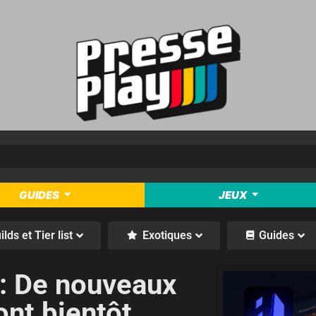
GUIDES
JEUX
ilds et Tier list
Exotiques
Guides
 : De nouveaux
ont bientôt