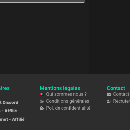
ires
Mentions légales
Contact
Qui sommes nous ?
Contact
Conditions générales
Recrute
ot Discord
Pol. de confidentialité
 - Affilié
et - Affilié