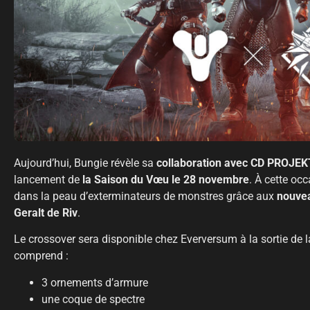
Aujourd’hui, Bungie révèle sa
collaboration avec CD PROJE
lancement de
la Saison du Vœu
le 28 novembre
. À cette oc
dans la peau d’exterminateurs de monstres grâce aux
nouvea
Geralt de Riv
.
Le crossover sera disponible chez Everversum à la sortie de 
comprend :
3 ornements d’armure
une coque de spectre