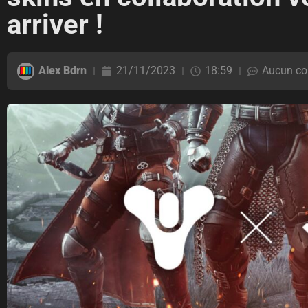
arriver !
Alex Bdrn
21/11/2023
18:59
Aucun co