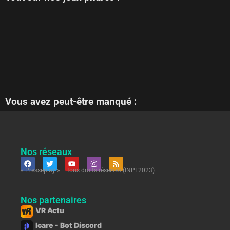
Vous avez peut-être manqué :
Nos réseaux
« Presseplay » – tous droits réservés (INPI 2023)
Nos partenaires
VR Actu
Icare - Bot Discord