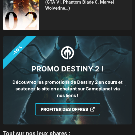
(GTA VI, Phantom Blade 0, Marvel
Wolverine…)
-10%
PROMO DESTINY 2 !
Découvrez les promotions de Destiny 2 en cours et
soutenez le site en achetant sur Gameplanet via
nos liens !
PROFITER DES OFFRES
Tout sur nos jeux phares :