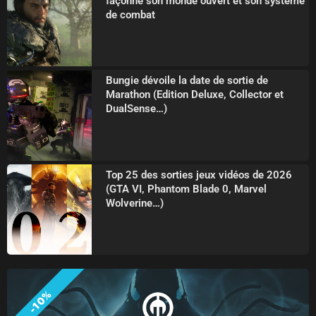
façonne son monde ouvert et son système
de combat
Bungie dévoile la date de sortie de
Marathon (Edition Deluxe, Collector et
DualSense…)
Top 25 des sorties jeux vidéos de 2026
(GTA VI, Phantom Blade 0, Marvel
Wolverine…)
-10%