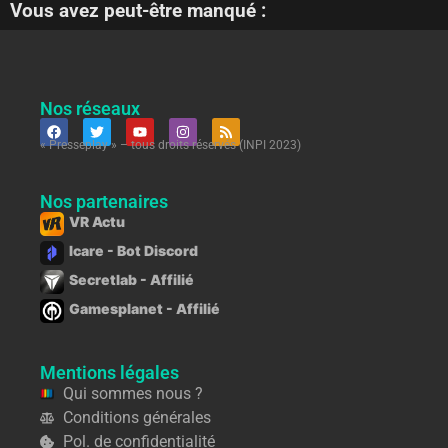
Vous avez peut-être manqué :
Nos réseaux
« Presseplay » – tous droits réservés (INPI 2023)
Nos partenaires
VR Actu
Icare - Bot Discord
Secretlab - Affilié
Gamesplanet - Affilié
Mentions légales
Qui sommes nous ?
Conditions générales
Pol. de confidentialité