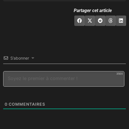
Partager cet article
S’abonner
3500
0
COMMENTAIRES