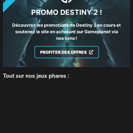
PROMO DESTINY 2 !
Découvrez les promotions de Destiny 2 en cours et
soutenez le site en achetant sur Gameplanet via
nos liens !
PROFITER DES OFFRES
Tout sur nos jeux phares :