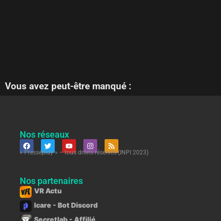
Vous avez peut-être manqué :
Nos réseaux
« Presseplay » – tous droits réservés (INPI 2023)
Nos partenaires
VR Actu
Icare - Bot Discord
Secretlab - Affilié