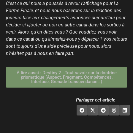
C’est ce qui nous a poussés à revoir l’affichage pour La
Forme Finale, et nous nous baserons sur la réaction des
joueurs face aux changements annoncés aujourd’hui pour
décider si ajouter ou non un autre canal dans les sorties à
venir. Alors, qu’en dites-vous ? Que voudriez-vous voir
dans ce canal ou qu’aimeriez-vous y déplacer ? Vos retours
sont toujours d’une aide précieuse pour nous, alors
n’hésitez pas à nous en faire part.
À lire aussi : Destiny 2 : Tout savoir sur la doctrine
prismatique (Aspect, Fragment, Compétences,
Interface, Grenade transcendance…)
Partager cet article