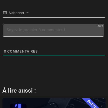
S’abonner
3500
0
COMMENTAIRES
À lire aussi :