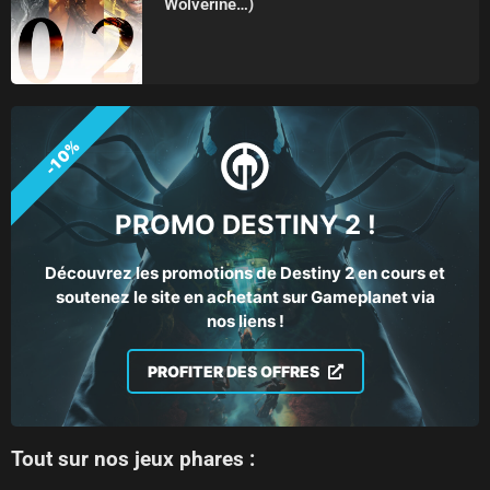
Wolverine…)
-10%
PROMO DESTINY 2 !
Découvrez les promotions de Destiny 2 en cours et
soutenez le site en achetant sur Gameplanet via
nos liens !
PROFITER DES OFFRES
Tout sur nos jeux phares :