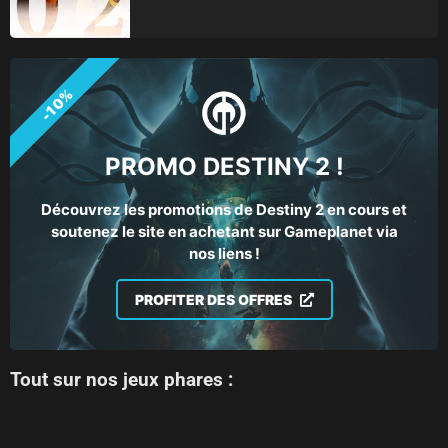
-10%
PROMO DESTINY 2 !
Découvrez les promotions de Destiny 2 en cours et
soutenez le site en achetant sur Gameplanet via
nos liens !
PROFITER DES OFFRES
Tout sur nos jeux phares :