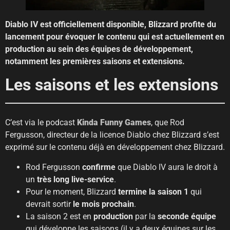
Diablo IV est officiellement disponible, Blizzard profite du
lancement pour évoquer le contenu qui est actuellement en
production au sein des équipes de développement,
notamment les premières saisons et extensions.
Les saisons et les extensions
C’est via le podcast
Kinda Funny Games
, que Rod
Fergusson, directeur de la licence Diablo chez Blizzard s’est
exprimé sur le contenu déjà en développement chez Blizzard.
Rod Fergusson
confirme
que Diablo IV aura le droit à
un
très long live-service
.
Pour le moment, Blizzard
termine la saison 1
qui
devrait sortir
le mois prochain
.
La saison 2 est en
production
par la
seconde équipe
qui développe les saisons (il y a deux équipes sur les