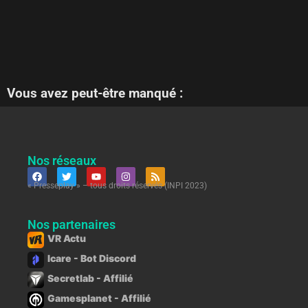
Vous avez peut-être manqué :
Nos réseaux
« Presseplay » – tous droits réservés (INPI 2023)
Nos partenaires
VR Actu
Icare - Bot Discord
Secretlab - Affilié
Gamesplanet - Affilié