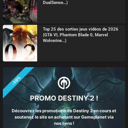
DualSense…)
Top 25 des sorties jeux vidéos de 2026
(GTA VI, Phantom Blade 0, Marvel
Wolverine…)
-10%
PROMO DESTINY 2 !
Découvrez les promotions de Destiny 2 en cours et
soutenez le site en achetant sur Gameplanet via
nos liens !