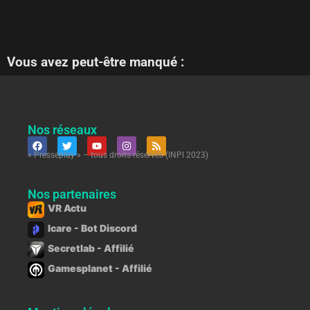
Vous avez peut-être manqué :
Nos réseaux
« Presseplay » – tous droits réservés (INPI 2023)
Nos partenaires
VR Actu
Icare - Bot Discord
Secretlab - Affilié
Gamesplanet - Affilié