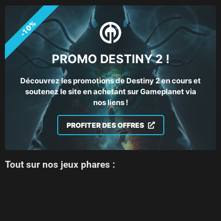
-10%
PROMO DESTINY 2 !
Découvrez les promotions de Destiny 2 en cours et
soutenez le site en achetant sur Gameplanet via
nos liens !
PROFITER DES OFFRES
Tout sur nos jeux phares :