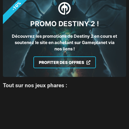
-10%
PROMO DESTINY 2 !
Découvrez les promotions de Destiny 2 en cours et
soutenez le site en achetant sur Gameplanet via
nos liens !
PROFITER DES OFFRES
Tout sur nos jeux phares :