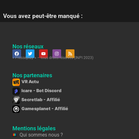
Vous avez peut-être manqué :
Nos réseaux
« Presseplay » – tous droits réservés (INPI 2023)
Nos partenaires
VR Actu
Icare - Bot Discord
Secretlab - Affilié
Gamesplanet - Affilié
Mentions légales
Qui sommes nous ?