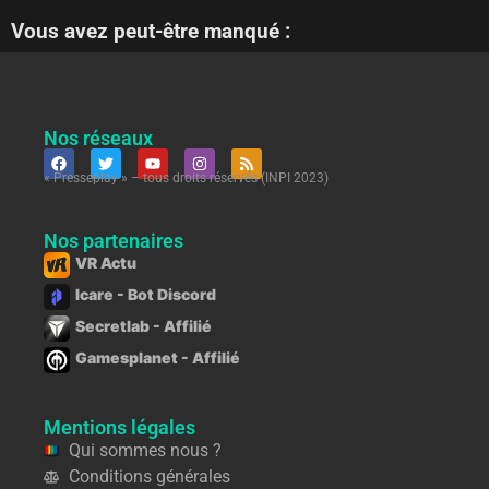
Vous avez peut-être manqué :
Nos réseaux
« Presseplay » – tous droits réservés (INPI 2023)
Nos partenaires
VR Actu
Icare - Bot Discord
Secretlab - Affilié
Gamesplanet - Affilié
Mentions légales
Qui sommes nous ?
Conditions générales