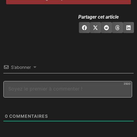
Partager cet article
S’abonner
3500
0
COMMENTAIRES