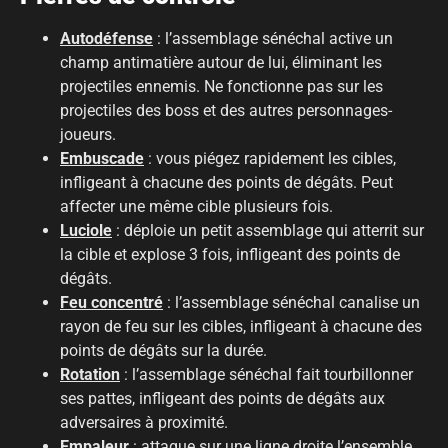
Autodéfense
: l’assemblage sénéchal active un
champ antimatière autour de lui, éliminant les
projectiles ennemis. Ne fonctionne pas sur les
projectiles des boss et des autres personnages-
joueurs.
Embuscade
: vous piégez rapidement les cibles,
infligeant à chacune des points de dégâts. Peut
affecter une même cible plusieurs fois.
Luciole
: déploie un petit assemblage qui atterrit sur
la cible et explose 3 fois, infligeant des points de
dégâts.
Feu concentré
: l’assemblage sénéchal canalise un
rayon de feu sur les cibles, infligeant à chacune des
points de dégâts sur la durée.
Rotation
: l’assemblage sénéchal fait tourbillonner
ses pattes, infligeant des points de dégâts aux
adversaires à proximité.
Empaleur
: attaque sur une ligne droite l’ensemble