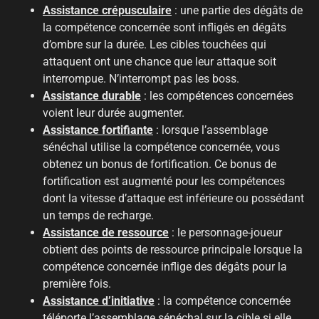
Assistance crépusculaire
: une partie des dégâts de
la compétence concernée sont infligés en dégâts
d’ombre sur la durée. Les cibles touchées qui
attaquent ont une chance que leur attaque soit
interrompue. N’interrompt pas les boss.
Assistance durable
: les compétences concernées
voient leur durée augmenter.
Assistance fortifiante
: lorsque l’assemblage
sénéchal utilise la compétence concernée, vous
obtenez un bonus de fortification. Ce bonus de
fortification est augmenté pour les compétences
dont la vitesse d’attaque est inférieure ou possédant
un temps de recharge.
Assistance de ressource
: le personnage-joueur
obtient des points de ressource principale lorsque la
compétence concernée inflige des dégâts pour la
première fois.
Assistance d’initiative
: la compétence concernée
téléporte l’assemblage sénéchal sur la cible si elle