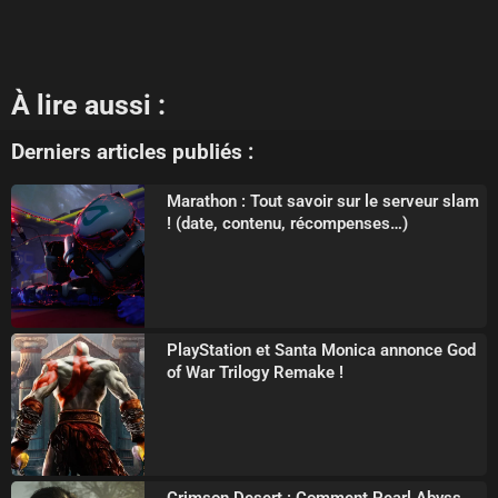
À lire aussi :
Derniers articles publiés :
Marathon : Tout savoir sur le serveur slam
! (date, contenu, récompenses…)
PlayStation et Santa Monica annonce God
of War Trilogy Remake !
Crimson Desert : Comment Pearl Abyss