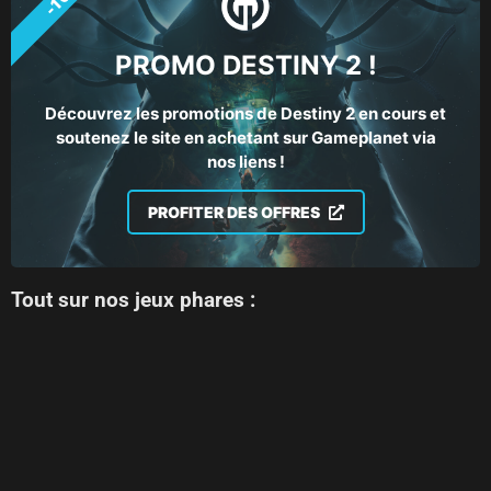
PROMO DESTINY 2 !
Découvrez les promotions de Destiny 2 en cours et
soutenez le site en achetant sur Gameplanet via
nos liens !
PROFITER DES OFFRES
Tout sur nos jeux phares :