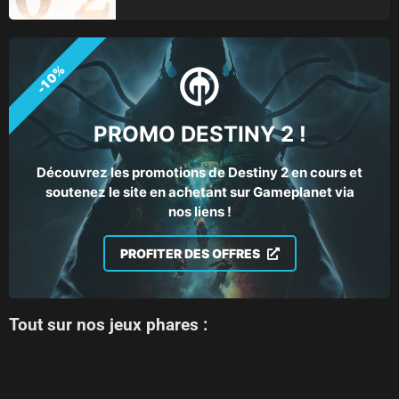
-10%
PROMO DESTINY 2 !
Découvrez les promotions de Destiny 2 en cours et
soutenez le site en achetant sur Gameplanet via
nos liens !
PROFITER DES OFFRES
Tout sur nos jeux phares :