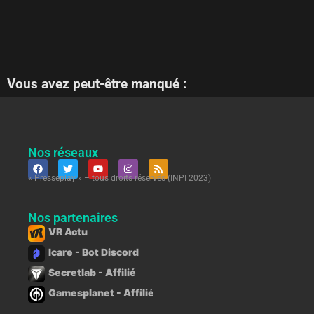
Vous avez peut-être manqué :
Nos réseaux
« Presseplay » – tous droits réservés (INPI 2023)
Nos partenaires
VR Actu
Icare - Bot Discord
Secretlab - Affilié
Gamesplanet - Affilié