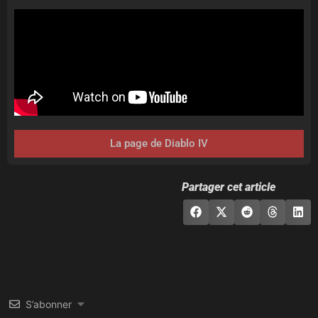
La page de Diablo IV
Partager cet article
S’abonner