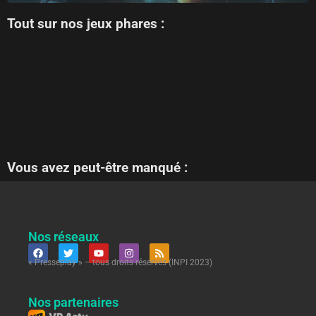
Tout sur nos jeux phares :
Vous avez peut-être manqué :
Nos réseaux
« Presseplay » – tous droits réservés (INPI 2023)
Nos partenaires