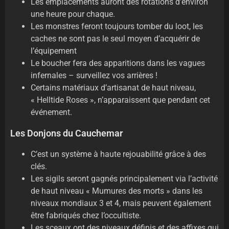
Les emplacements auront des rotations d’environ
une heure pour chaque.
Les monstres feront toujours tomber du loot, les
caches ne sont pas le seul moyen d’acquérir de
l’équipement
Le boucher fera des apparitions dans les vagues
infernales – surveillez vos arrières !
Certains matériaux d’artisanat de haut niveau,
« Helltide Roses », n’apparaissent que pendant cet
événement.
Les Donjons du Cauchemar
C’est un système à haute rejouabilité grâce à des
clés.
Les sigils seront gagnés principalement via l’activité
de haut niveau « Mumures des morts » dans les
niveaux mondiaux 3 et 4, mais peuvent également
être fabriqués chez l’occultiste.
Les sceaux ont des niveaux définis et des affixes qui