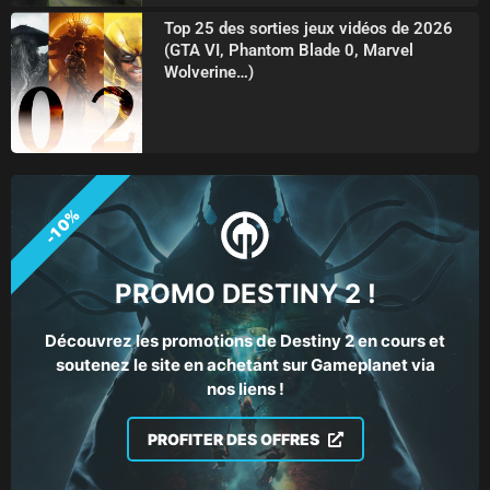
Top 25 des sorties jeux vidéos de 2026
(GTA VI, Phantom Blade 0, Marvel
Wolverine…)
-10%
PROMO DESTINY 2 !
Découvrez les promotions de Destiny 2 en cours et
soutenez le site en achetant sur Gameplanet via
nos liens !
PROFITER DES OFFRES