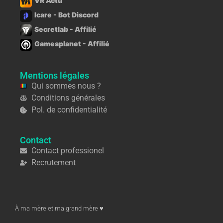
VR Actu
Icare - Bot Discord
Secretlab - Affilié
Gamesplanet - Affilié
Mentions légales
Qui sommes nous ?
Conditions générales
Pol. de confidentialité
Contact
Contact professionel
Recrutement
À ma mère et ma grand mère ♥︎